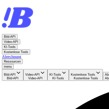
Bild-API
Video-API
KI-Tools
Kostenlose Tools
Abrechnung
Ressourcen
menu
Bild-API
Video-API
KI-Tools
Kostenlose Tools
Ab
Bild-API
Video-API
KI-Tools
Kostenlose Tools
Ab