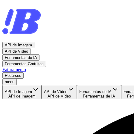
API de Imagem
API de Vídeo
Ferramentas de IA
Ferramentas Gratuitas
Faturamento
Recursos
menu
API de Imagem
API de Vídeo
Ferramentas de IA
Ferra
API de Imagem
API de Vídeo
Ferramentas de IA
Fer