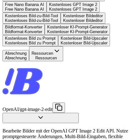
Free Nano Banana AI
Kostenloses GPT Image 2
Free Nano Banana AI
Kostenloses GPT Image 2
Kostenloses Bild-zu-Bild-Tool
Kostenloser Bildeditor
Kostenloses Bild-zu-Bild-Tool
Kostenloser Bildeditor
Bildformat-Konverter
Kostenloser KI-Prompt-Generator
Bildformat-Konverter
Kostenloser KI-Prompt-Generator
Kostenloses Bild zu Prompt
Kostenloser Bild-Upscaler
Kostenloses Bild zu Prompt
Kostenloser Bild-Upscaler
Abrechnung
Ressourcen
Abrechnung
Ressourcen
OpenAI
/
gpt-image-2-edit
Bearbeite Bilder mit der OpenAI GPT Image 2 Edit API. Nutze
promptgesteuerte Änderungen, Multi-Bild-Eingaben, flexible