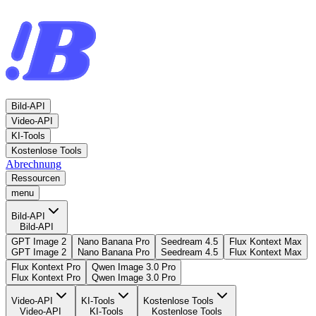
Bild-API
Video-API
KI-Tools
Kostenlose Tools
Abrechnung
Ressourcen
menu
Bild-API
Bild-API
GPT Image 2
Nano Banana Pro
Seedream 4.5
Flux Kontext Max
GPT Image 2
Nano Banana Pro
Seedream 4.5
Flux Kontext Max
Flux Kontext Pro
Qwen Image 3.0 Pro
Flux Kontext Pro
Qwen Image 3.0 Pro
Video-API
KI-Tools
Kostenlose Tools
Video-API
KI-Tools
Kostenlose Tools