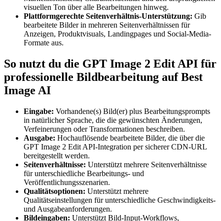
visuellen Ton über alle Bearbeitungen hinweg.
Plattformgerechte Seitenverhältnis-Unterstützung:
Gib
bearbeitete Bilder in mehreren Seitenverhältnissen für
Anzeigen, Produktvisuals, Landingpages und Social-Media-
Formate aus.
So nutzt du die GPT Image 2 Edit API für
professionelle Bildbearbeitung auf Best
Image AI
Eingabe:
Vorhandene(s) Bild(er) plus Bearbeitungsprompts
in natürlicher Sprache, die die gewünschten Änderungen,
Verfeinerungen oder Transformationen beschreiben.
Ausgabe:
Hochauflösende bearbeitete Bilder, die über die
GPT Image 2 Edit API-Integration per sicherer CDN-URL
bereitgestellt werden.
Seitenverhältnisse:
Unterstützt mehrere Seitenverhältnisse
für unterschiedliche Bearbeitungs- und
Veröffentlichungsszenarien.
Qualitätsoptionen:
Unterstützt mehrere
Qualitätseinstellungen für unterschiedliche Geschwindigkeits-
und Ausgabeanforderungen.
Bildeingaben:
Unterstützt Bild-Input-Workflows,