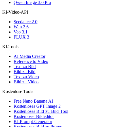
Qwen Image 3.0 Pro
KI-Video-API
Seedance 2.0
Wan 2.6
Veo 3.1
FLUX 3
KI-Tools
AI Media Creator
Reference to Video
Text zu Bild
Bild zu Bild
Text zu Video
Bild zu Video
Kostenlose Tools
Free Nano Banana AI
Kostenloses GPT Image 2
Kostenloses Bild-zu-Bild-Tool
Kostenloser Bildeditor
KI-Prompt-Generator
Kostenloses Bild zu Prompt