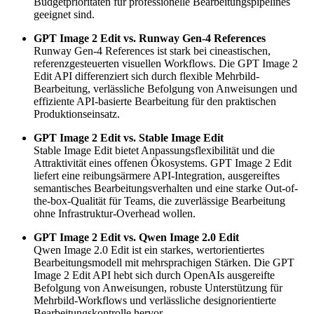
Budgetprioritäten für professionelle Bearbeitungspipelines
geeignet sind.
GPT Image 2 Edit vs. Runway Gen-4 References
Runway Gen-4 References ist stark bei cineastischen,
referenzgesteuerten visuellen Workflows. Die GPT Image 2
Edit API differenziert sich durch flexible Mehrbild-
Bearbeitung, verlässliche Befolgung von Anweisungen und
effiziente API-basierte Bearbeitung für den praktischen
Produktionseinsatz.
GPT Image 2 Edit vs. Stable Image Edit
Stable Image Edit bietet Anpassungsflexibilität und die
Attraktivität eines offenen Ökosystems. GPT Image 2 Edit
liefert eine reibungsärmere API-Integration, ausgereiftes
semantisches Bearbeitungsverhalten und eine starke Out-of-
the-box-Qualität für Teams, die zuverlässige Bearbeitung
ohne Infrastruktur-Overhead wollen.
GPT Image 2 Edit vs. Qwen Image 2.0 Edit
Qwen Image 2.0 Edit ist ein starkes, wertorientiertes
Bearbeitungsmodell mit mehrsprachigen Stärken. Die GPT
Image 2 Edit API hebt sich durch OpenAIs ausgereifte
Befolgung von Anweisungen, robuste Unterstützung für
Mehrbild-Workflows und verlässliche designorientierte
Bearbeitungskontrolle hervor.