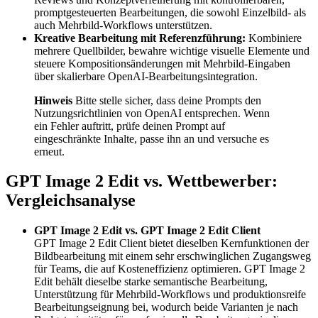
promptgesteuerten Bearbeitungen, die sowohl Einzelbild- als
auch Mehrbild-Workflows unterstützen.
Kreative Bearbeitung mit Referenzführung:
Kombiniere
mehrere Quellbilder, bewahre wichtige visuelle Elemente und
steuere Kompositionsänderungen mit Mehrbild-Eingaben
über skalierbare OpenAI-Bearbeitungsintegration.
Hinweis
Bitte stelle sicher, dass deine Prompts den
Nutzungsrichtlinien von OpenAI entsprechen. Wenn
ein Fehler auftritt, prüfe deinen Prompt auf
eingeschränkte Inhalte, passe ihn an und versuche es
erneut.
GPT Image 2 Edit vs. Wettbewerber:
Vergleichsanalyse
GPT Image 2 Edit vs. GPT Image 2 Edit Client
GPT Image 2 Edit Client bietet dieselben Kernfunktionen der
Bildbearbeitung mit einem sehr erschwinglichen Zugangsweg
für Teams, die auf Kosteneffizienz optimieren. GPT Image 2
Edit behält dieselbe starke semantische Bearbeitung,
Unterstützung für Mehrbild-Workflows und produktionsreife
Bearbeitungseignung bei, wodurch beide Varianten je nach