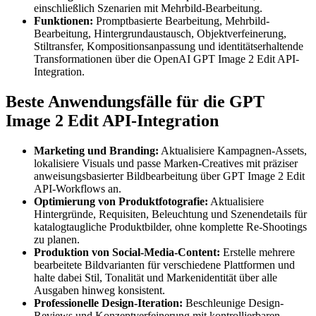
einschließlich Szenarien mit Mehrbild-Bearbeitung.
Funktionen:
Promptbasierte Bearbeitung, Mehrbild-
Bearbeitung, Hintergrundaustausch, Objektverfeinerung,
Stiltransfer, Kompositionsanpassung und identitätserhaltende
Transformationen über die OpenAI GPT Image 2 Edit API-
Integration.
Beste Anwendungsfälle für die GPT
Image 2 Edit API-Integration
Marketing und Branding:
Aktualisiere Kampagnen-Assets,
lokalisiere Visuals und passe Marken-Creatives mit präziser
anweisungsbasierter Bildbearbeitung über GPT Image 2 Edit
API-Workflows an.
Optimierung von Produktfotografie:
Aktualisiere
Hintergründe, Requisiten, Beleuchtung und Szenendetails für
katalogtaugliche Produktbilder, ohne komplette Re-Shootings
zu planen.
Produktion von Social-Media-Content:
Erstelle mehrere
bearbeitete Bildvarianten für verschiedene Plattformen und
halte dabei Stil, Tonalität und Markenidentität über alle
Ausgaben hinweg konsistent.
Professionelle Design-Iteration:
Beschleunige Design-
Reviews und Konzeptverfeinerung mit kontrollierbaren,