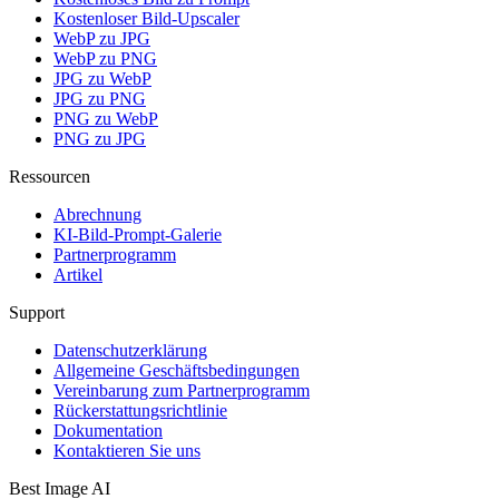
Kostenloser Bild-Upscaler
WebP zu JPG
WebP zu PNG
JPG zu WebP
JPG zu PNG
PNG zu WebP
PNG zu JPG
Ressourcen
Abrechnung
KI-Bild-Prompt-Galerie
Partnerprogramm
Artikel
Support
Datenschutzerklärung
Allgemeine Geschäftsbedingungen
Vereinbarung zum Partnerprogramm
Rückerstattungsrichtlinie
Dokumentation
Kontaktieren Sie uns
Best Image AI