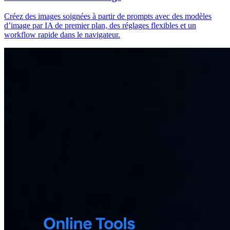
Créez des images soignées à partir de prompts avec des modèles
d’image par IA de premier plan, des réglages flexibles et un
workflow rapide dans le navigateur.