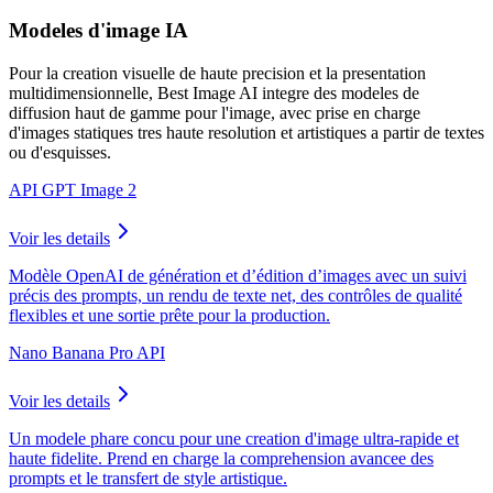
Modeles d'image IA
Pour la creation visuelle de haute precision et la presentation
multidimensionnelle, Best Image AI integre des modeles de
diffusion haut de gamme pour l'image, avec prise en charge
d'images statiques tres haute resolution et artistiques a partir de textes
ou d'esquisses.
API GPT Image 2
Voir les details
Modèle OpenAI de génération et d’édition d’images avec un suivi
précis des prompts, un rendu de texte net, des contrôles de qualité
flexibles et une sortie prête pour la production.
Nano Banana Pro API
Voir les details
Un modele phare concu pour une creation d'image ultra-rapide et
haute fidelite. Prend en charge la comprehension avancee des
prompts et le transfert de style artistique.