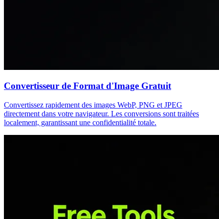
Convertisseur de Format d'Image Gratuit
Convertissez rapidement des images WebP, PNG et JPEG
directement dans votre navigateur. Les conversions sont traitées
localement, garantissant une confidentialité totale.