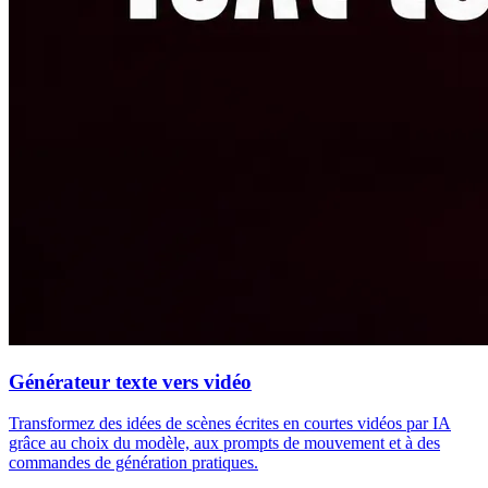
Générateur texte vers vidéo
Transformez des idées de scènes écrites en courtes vidéos par IA
grâce au choix du modèle, aux prompts de mouvement et à des
commandes de génération pratiques.