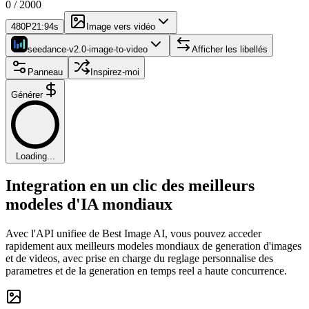
0
/
2000
480P
21:9
4s
Image vers vidéo
seedance-v2.0-image-to-video
Afficher les libellés
Panneau
Inspirez-moi
Générer
Loading...
Integration en un clic des meilleurs
modeles d'IA mondiaux
Avec l'API unifiee de Best Image AI, vous pouvez acceder
rapidement aux meilleurs modeles mondiaux de generation d'images
et de videos, avec prise en charge du reglage personnalise des
parametres et de la generation en temps reel a haute concurrence.