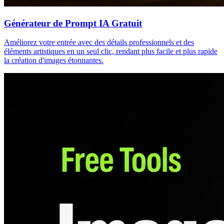
Générateur de Prompt IA Gratuit
Améliorez votre entrée avec des détails professionnels et des
éléments artistiques en un seul clic, rendant plus facile et plus rapide
la création d'images étonnantes.