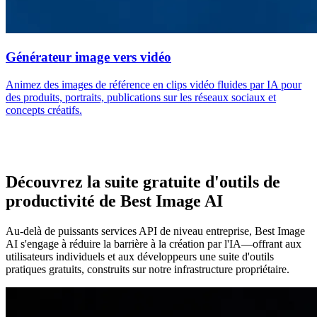
Générateur image vers vidéo
Animez des images de référence en clips vidéo fluides par IA pour
des produits, portraits, publications sur les réseaux sociaux et
concepts créatifs.
Découvrez la suite gratuite d'outils de
productivité de Best Image AI
Au-delà de puissants services API de niveau entreprise, Best Image
AI s'engage à réduire la barrière à la création par l'IA—offrant aux
utilisateurs individuels et aux développeurs une suite d'outils
pratiques gratuits, construits sur notre infrastructure propriétaire.