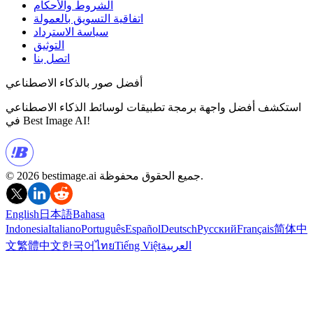
الشروط والأحكام
اتفاقية التسويق بالعمولة
سياسة الاسترداد
التوثيق
اتصل بنا
أفضل صور بالذكاء الاصطناعي
استكشف أفضل واجهة برمجة تطبيقات لوسائط الذكاء الاصطناعي
في Best Image AI!
© 2026 bestimage.ai جميع الحقوق محفوظة.
English
日本語
Bahasa
Indonesia
Italiano
Português
Español
Deutsch
Русский
Français
简体中
العربية
Tiếng Việt
ไทย
한국어
繁體中文
文