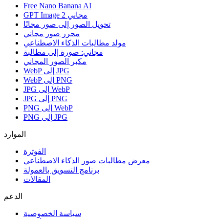
Free Nano Banana AI
GPT Image 2 مجاني
تحويل الصور إلى صور مجانًا
محرر صور مجاني
مولد مطالبات الذكاء الاصطناعي
مجاني: صورة إلى مطالبة
مكبر الصور المجاني
WebP إلى JPG
WebP إلى PNG
JPG إلى WebP
JPG إلى PNG
PNG إلى WebP
PNG إلى JPG
الموارد
الفوترة
معرض مطالبات صور الذكاء الاصطناعي
برنامج التسويق بالعمولة
المقالات
الدعم
سياسة الخصوصية