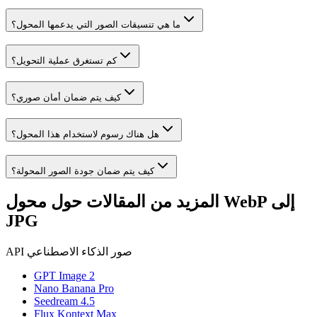
ما هي تنسيقات الصور التي يدعمها المحول؟
كم تستغرق عملية التحويل؟
كيف يتم ضمان أمان صوري؟
هل هناك رسوم لاستخدام هذا المحول؟
كيف يتم ضمان جودة الصور المحولة؟
المزيد من المقالات حول محول WebP إلى
JPG
API صور الذكاء الاصطناعي
GPT Image 2
Nano Banana Pro
Seedream 4.5
Flux Kontext Max