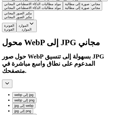
مجاني: صورة إلى مطالبة
مولد مطالبات الذكاء الاصطناعي المجاني
مجاني: صورة إلى مطالبة
مولد مطالبات الذكاء الاصطناعي المجاني
مكبر الصور المجاني
مكبر الصور المجاني
الموارد
الفوترة
الموارد
الفوترة
محول WebP إلى JPG مجاني
حول صور WebP بسهولة إلى تنسيق JPG
المدعوم على نطاق واسع مباشرة في
متصفحك.
jpg
إلى
webp
png
إلى
webp
webp
إلى
jpg
png
إلى
jpg