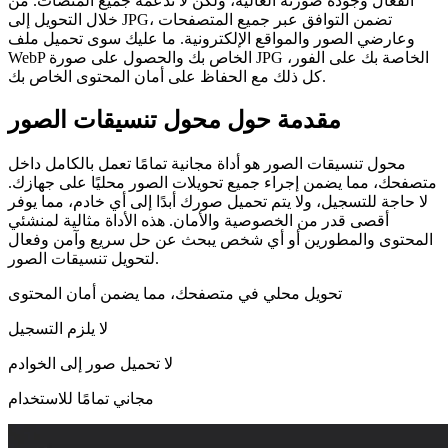
الفعال وجودة صورته العالية، ولكن لا تدعمه جميع المنصات. من
خلال التحويل إلى JPG، تضمن التوافق عبر جميع المتصفحات
وعارضي الصور والمواقع الإلكترونية. ما عليك سوى تحميل ملف
WebP الخاص بك والحصول على صورة JPG الخاصة بك على الفور،
كل ذلك مع الحفاظ على أمان المحتوى الخاص بك.
مقدمة حول محول تنسيقات الصور
محول تنسيقات الصور هو أداة مجانية تمامًا تعمل بالكامل داخل
متصفحك، مما يضمن إجراء جميع تحويلات الصور محليًا على جهازك.
لا حاجة للتسجيل، ولا يتم تحميل صورك أبدًا إلى أي خادم، مما يوفر
أقصى قدر من الخصوصية والأمان. هذه الأداة مثالية لمنشئي
المحتوى والمطورين أو أي شخص يبحث عن حل سريع وآمن وفعال
لتحويل تنسيقات الصور.
تحويل محلي في متصفحك، مما يضمن أمان المحتوى
لا يلزم التسجيل
لا تحميل صور إلى الخوادم
مجاني تمامًا للاستخدام