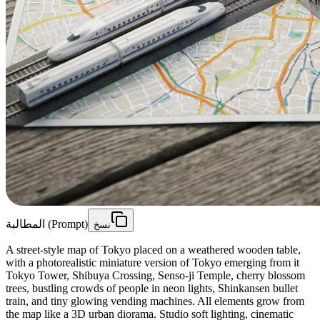
المطالبة (Prompt)
نسخ
A street-style map of Tokyo placed on a weathered wooden table,
with a photorealistic miniature version of Tokyo emerging from it
Tokyo Tower, Shibuya Crossing, Senso-ji Temple, cherry blossom
trees, bustling crowds of people in neon lights, Shinkansen bullet
train, and tiny glowing vending machines. All elements grow from
the map like a 3D urban diorama. Studio soft lighting, cinematic