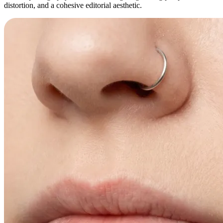
distortion, and a cohesive editorial aesthetic.