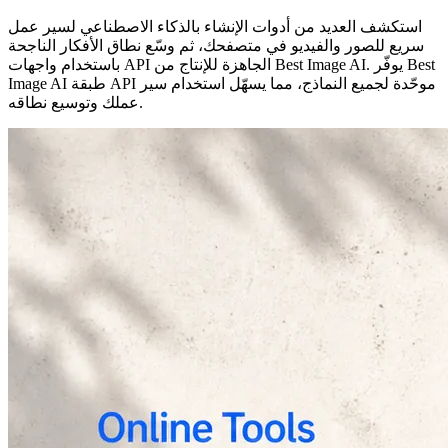
استكشف العديد من أدوات الإنشاء بالذكاء الاصطناعي لسير عمل
سريع للصور والفيديو في متصفحك، ثم وسّع نطاق الأفكار الناجحة
باستخدام واجهات API الجاهزة للإنتاج من Best Image AI. يوفّر Best
Image AI طبقة API موحّدة لجميع النماذج، مما يسهّل استخدام سير
عملك وتوسيع نطاقه.