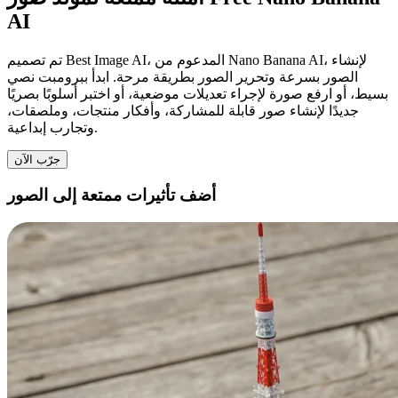
AI
تم تصميم Best Image AI، المدعوم من Nano Banana AI، لإنشاء
الصور بسرعة وتحرير الصور بطريقة مرحة. ابدأ ببرومبت نصي
بسيط، أو ارفع صورة لإجراء تعديلات موضعية، أو اختبر أسلوبًا بصريًا
جديدًا لإنشاء صور قابلة للمشاركة، وأفكار منتجات، وملصقات،
وتجارب إبداعية.
جرّب الآن
أضف تأثيرات ممتعة إلى الصور