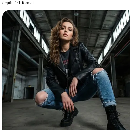
depth, 1:1 format