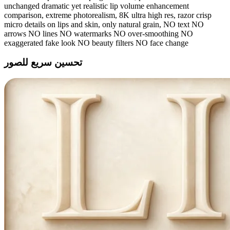
unchanged dramatic yet realistic lip volume enhancement
comparison, extreme photorealism, 8K ultra high res, razor crisp
micro details on lips and skin, only natural grain, NO text NO
arrows NO lines NO watermarks NO over-smoothing NO
exaggerated fake look NO beauty filters NO face change
تحسين سريع للصور