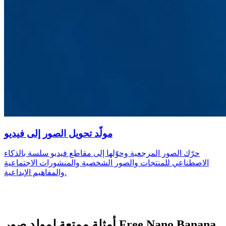
مولّد تحويل الصور إلى فيديو
حرّك الصور المرجعية وحوّلها إلى مقاطع فيديو سلسة بالذكاء
الاصطناعي للمنتجات والصور الشخصية والمنشورات الاجتماعية
والمفاهيم الإبداعية.
أمثلة ممتعة لمولد صور Free Nano Banana