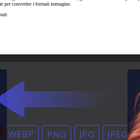
te per convertire i formati immagine.
nuti