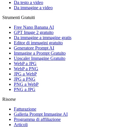
Da testo a video
Da immagine a video
Strumenti Gratuiti
Free Nano Banana AI
GPT Image 2 gratuito
Da immagine a immagine gratis
Editor di immagini gratuito
Generatore Prompt AI
Immagine a Prompt Gratuito
Upscaler Immagine Gratuito
WebP a JPG
WebP a PNG
JPG a WebP
JPG a PNG
PNG a WebP
PNG a JPG
Risorse
Fatturazione
Galleria Prompt Immagine AI
Programma di affiliazione
Articoli