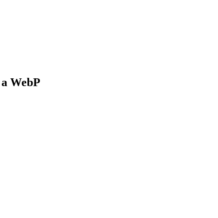
G a WebP