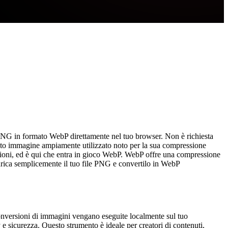
PNG in formato WebP direttamente nel tuo browser. Non è richiesta
ato immagine ampiamente utilizzato noto per la sua compressione
ensioni, ed è qui che entra in gioco WebP. WebP offre una compressione
Carica semplicemente il tuo file PNG e convertilo in WebP
onversioni di immagini vengano eseguite localmente sul tuo
e sicurezza. Questo strumento è ideale per creatori di contenuti,