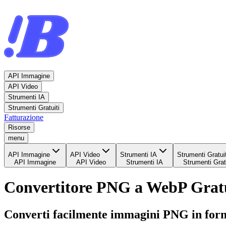
API Immagine
API Video
Strumenti IA
Strumenti Gratuiti
Fatturazione
Risorse
menu
API Immagine
API Video
Strumenti IA
Strumenti Gratuit
API Immagine
API Video
Strumenti IA
Strumenti Gratu
Convertitore PNG a WebP Grat
Converti facilmente immagini PNG in form