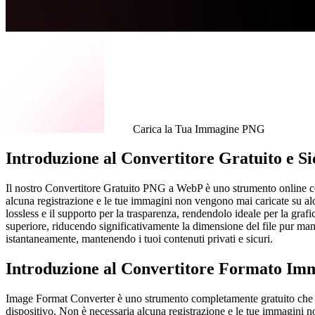
Carica la Tua Immagine PNG
Introduzione al Convertitore Gratuito e 
Il nostro Convertitore Gratuito PNG a WebP è uno strumento online co
alcuna registrazione e le tue immagini non vengono mai caricate su a
lossless e il supporto per la trasparenza, rendendolo ideale per la gr
superiore, riducendo significativamente la dimensione del file pur ma
istantaneamente, mantenendo i tuoi contenuti privati e sicuri.
Introduzione al Convertitore Formato Im
Image Format Converter è uno strumento completamente gratuito che op
dispositivo. Non è necessaria alcuna registrazione e le tue immagini n