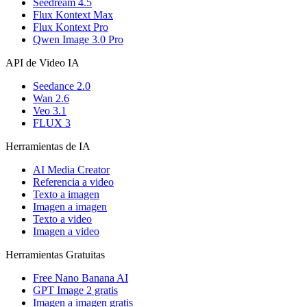
Seedream 4.5
Flux Kontext Max
Flux Kontext Pro
Qwen Image 3.0 Pro
API de Video IA
Seedance 2.0
Wan 2.6
Veo 3.1
FLUX 3
Herramientas de IA
AI Media Creator
Referencia a video
Texto a imagen
Imagen a imagen
Texto a video
Imagen a video
Herramientas Gratuitas
Free Nano Banana AI
GPT Image 2 gratis
Imagen a imagen gratis