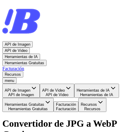
API de Imagen
API de Video
Herramientas de IA
Herramientas Gratuitas
Facturación
Recursos
menu
API de Imagen
API de Video
Herramientas de IA
API de Imagen
API de Video
Herramientas de IA
Herramientas Gratuitas
Facturación
Recursos
Herramientas Gratuitas
Facturación
Recursos
Convertidor de JPG a WebP