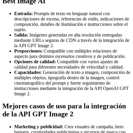
Best Image AI
Entrada:
Prompts de texto en lenguaje natural con
descripciones de escena, referencias de estilo, indicaciones de
composición, detalles de iluminación e instrucciones sobre el
sujeto.
Salida:
Imágenes generadas en alta resolución entregadas
mediante URLs seguras de CDN a través de la integración de
la API GPT Image 2.
Proporciones:
Compatible con múltiples relaciones de
aspecto para distintos escenarios creativos y de publicación.
Opciones de calidad:
Compatible con varios ajustes de
calidad para diferentes necesidades de velocidad y calidad.
Capacidades:
Generación de texto a imagen, composición de
múltiples objetos, tipografía dentro de la imagen, control
cinematográfico del prompt y fuerte seguimiento de
instrucciones mediante la integración de la API OpenAI GPT
Image 2.
Mejores casos de uso para la integración
de la API GPT Image 2
Marketing y publicidad:
Crea visuales de campaña, hero
banners, creatividades publicitarias y recursos de marca con