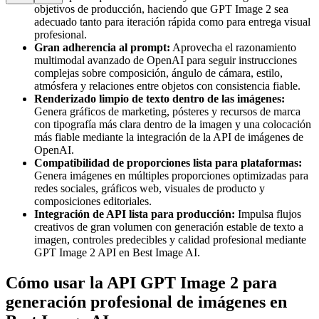
objetivos de producción, haciendo que GPT Image 2 sea
adecuado tanto para iteración rápida como para entrega visual
profesional.
Gran adherencia al prompt:
Aprovecha el razonamiento
multimodal avanzado de OpenAI para seguir instrucciones
complejas sobre composición, ángulo de cámara, estilo,
atmósfera y relaciones entre objetos con consistencia fiable.
Renderizado limpio de texto dentro de las imágenes:
Genera gráficos de marketing, pósteres y recursos de marca
con tipografía más clara dentro de la imagen y una colocación
más fiable mediante la integración de la API de imágenes de
OpenAI.
Compatibilidad de proporciones lista para plataformas:
Genera imágenes en múltiples proporciones optimizadas para
redes sociales, gráficos web, visuales de producto y
composiciones editoriales.
Integración de API lista para producción:
Impulsa flujos
creativos de gran volumen con generación estable de texto a
imagen, controles predecibles y calidad profesional mediante
GPT Image 2 API en Best Image AI.
Cómo usar la API GPT Image 2 para
generación profesional de imágenes en