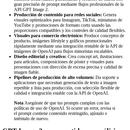
gran precisión de prompt mediante flujos profesionales de la
API GPT Image 2.
Producción de contenido para redes sociales:
Genera
visuales optimizados para Instagram, TikTok, miniaturas de
YouTube y promociones de formato corto usando las
proporciones compatibles y los controles de calidad flexibles.
Visuales para comercio electrónico:
Produce conceptos de
producto, imágenes lifestyle y gráficos promocionales
rápidamente mediante una integración rentable de la API de
imágenes de OpenAI para flujos minoristas escalables.
Diseño editorial y creativo:
Crea concept art, ilustraciones
para artículos, composiciones de póster y visuales para
presentaciones con dirección de escena precisa y calidad de
imagen fiable.
Pipelines de producción de alto volumen:
Da soporte a
aplicaciones que necesitan generación de texto a imagen
repetible y lista para producción, con selección flexible de
calidad e integración estable con la API de OpenAI.
Nota
Asegúrate de que tus prompts cumplan con las
políticas de uso de OpenAI. Si ocurre un error, revisa si
el prompt contiene contenido restringido, ajústalo e
inténtalo de nuevo.