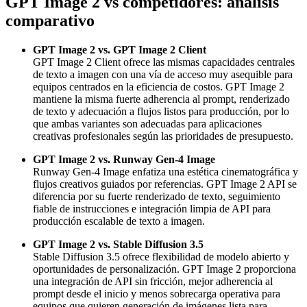
GPT Image 2 vs competidores: análisis
comparativo
GPT Image 2 vs. GPT Image 2 Client
GPT Image 2 Client ofrece las mismas capacidades centrales
de texto a imagen con una vía de acceso muy asequible para
equipos centrados en la eficiencia de costos. GPT Image 2
mantiene la misma fuerte adherencia al prompt, renderizado
de texto y adecuación a flujos listos para producción, por lo
que ambas variantes son adecuadas para aplicaciones
creativas profesionales según las prioridades de presupuesto.
GPT Image 2 vs. Runway Gen-4 Image
Runway Gen-4 Image enfatiza una estética cinematográfica y
flujos creativos guiados por referencias. GPT Image 2 API se
diferencia por su fuerte renderizado de texto, seguimiento
fiable de instrucciones e integración limpia de API para
producción escalable de texto a imagen.
GPT Image 2 vs. Stable Diffusion 3.5
Stable Diffusion 3.5 ofrece flexibilidad de modelo abierto y
oportunidades de personalización. GPT Image 2 proporciona
una integración de API sin fricción, mejor adherencia al
prompt desde el inicio y menos sobrecarga operativa para
equipos que quieren generación de imágenes lista para