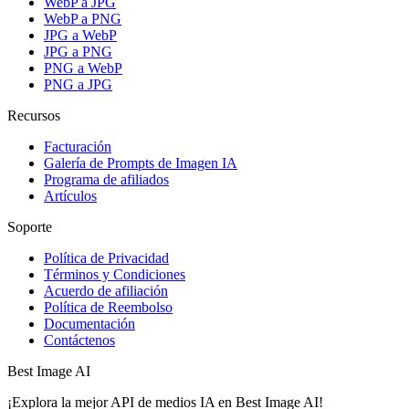
WebP a JPG
WebP a PNG
JPG a WebP
JPG a PNG
PNG a WebP
PNG a JPG
Recursos
Facturación
Galería de Prompts de Imagen IA
Programa de afiliados
Artículos
Soporte
Política de Privacidad
Términos y Condiciones
Acuerdo de afiliación
Política de Reembolso
Documentación
Contáctenos
Best Image AI
¡Explora la mejor API de medios IA en Best Image AI!