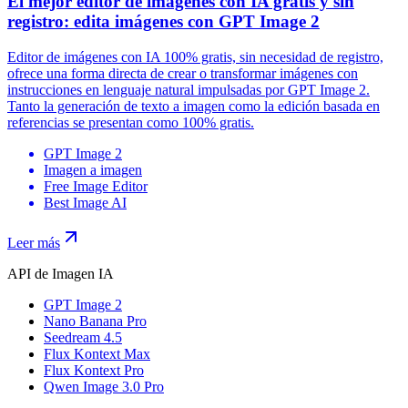
El mejor editor de imágenes con IA gratis y sin
registro: edita imágenes con GPT Image 2
Editor de imágenes con IA 100% gratis, sin necesidad de registro,
ofrece una forma directa de crear o transformar imágenes con
instrucciones en lenguaje natural impulsadas por GPT Image 2.
Tanto la generación de texto a imagen como la edición basada en
referencias se presentan como 100% gratis.
GPT Image 2
Imagen a imagen
Free Image Editor
Best Image AI
Leer más
API de Imagen IA
GPT Image 2
Nano Banana Pro
Seedream 4.5
Flux Kontext Max
Flux Kontext Pro
Qwen Image 3.0 Pro