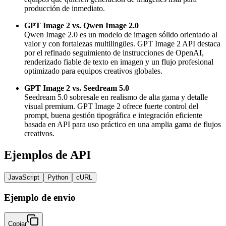
producción de inmediato.
GPT Image 2 vs. Qwen Image 2.0
Qwen Image 2.0 es un modelo de imagen sólido orientado al
valor y con fortalezas multilingües. GPT Image 2 API destaca
por el refinado seguimiento de instrucciones de OpenAI,
renderizado fiable de texto en imagen y un flujo profesional
optimizado para equipos creativos globales.
GPT Image 2 vs. Seedream 5.0
Seedream 5.0 sobresale en realismo de alta gama y detalle
visual premium. GPT Image 2 ofrece fuerte control del
prompt, buena gestión tipográfica e integración eficiente
basada en API para uso práctico en una amplia gama de flujos
creativos.
Ejemplos de API
JavaScript
Python
cURL
Ejemplo de envio
Copiar