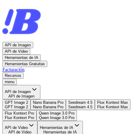
API de Imagen
API de Video
Herramientas de IA
Herramientas Gratuitas
Facturación
Recursos
menu
API de Imagen
API de Imagen
GPT Image 2
Nano Banana Pro
Seedream 4.5
Flux Kontext Max
GPT Image 2
Nano Banana Pro
Seedream 4.5
Flux Kontext Max
Flux Kontext Pro
Qwen Image 3.0 Pro
Flux Kontext Pro
Qwen Image 3.0 Pro
API de Video
Herramientas de IA
API de Video
Herramientas de IA