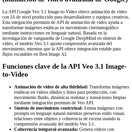
La API Google Veo 3.1 Image-to-Video ofrece animación de video
con IA de nivel producción para desarrolladores y equipos creativos.
Esta integración premium de API de animación de video ayuda a
transformar imágenes estáticas en movimiento cinematográfico
mediante instrucciones en lenguaje natural. Basada en la
investigación de vanguardia de Google DeepMind en síntesis de
video, el modelo Veo 3.1 aporta comprensión avanzada del
movimiento, mientras que la API ofrece integración estable para
flujos escalables en Best Image AI.
Funciones clave de la API Veo 3.1 Image-
to-Video
Animación de video de alta fidelidad:
Transforma imágenes
estáticas en videos nítidos y listos para producción, con
movimiento fluido, dinámicas realistas y transiciones limpias
mediante integración premium de Veo API.
Síntesis de movimiento contextual:
Anima imágenes con
prompts en lenguaje natural mientras preservas estilo visual,
relaciones entre objetos y coherencia de escena usando la
comprensión avanzada del modelo Veo 3.1.
Coherencia temporal avanzada:
Genera videos con