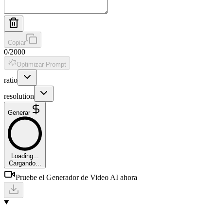
Copiar
0
/
2000
Optimizar Prompt
ratio
resolution
Generar
Loading...
Cargando...
Pruebe el Generador de Video AI ahora