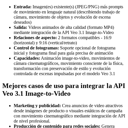
Entrada:
Imagen(es) existente(s) (JPEG/PNG) más prompts
de movimiento en lenguaje natural (describiendo trabajo de
cámara, movimiento de objetos y evolución de escena
deseados)
Salida:
Videos animados de alta calidad (formato MP4)
mediante integración de la API Veo 3.1 Image-to-Video
Relaciones de aspecto:
2 formatos compatibles - 16:9
(horizontal) y 9:16 (vertical/retrato)
Control de fotogramas:
Soporte opcional de fotograma
inicial y fotograma final para guía precisa de animación
Capacidades:
Animación image-to-video, movimientos de
cámara cinematográficos, movimiento consciente de la física,
transformación con preservación de estilo y evolución
controlada de escenas impulsadas por el modelo Veo 3.1
Mejores casos de uso para integrar la API
Veo 3.1 Image-to-Video
Marketing y publicidad:
Crea anuncios de video atractivos
desde imágenes de producto o visuales estáticos de campaña
con movimiento cinematográfico mediante integración de API
de nivel profesional.
Producción de contenido para redes sociales:
Genera