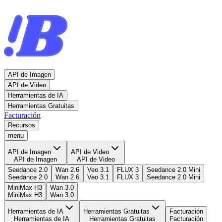
API de Imagen
API de Video
Herramientas de IA
Herramientas Gratuitas
Facturación
Recursos
menu
API de Imagen
API de Video
API de Imagen
API de Video
Seedance 2.0
Wan 2.6
Veo 3.1
FLUX 3
Seedance 2.0 Mini
Seedance 2.0
Wan 2.6
Veo 3.1
FLUX 3
Seedance 2.0 Mini
MiniMax H3
Wan 3.0
MiniMax H3
Wan 3.0
Herramientas de IA
Herramientas Gratuitas
Facturación
Herramientas de IA
Herramientas Gratuitas
Facturación