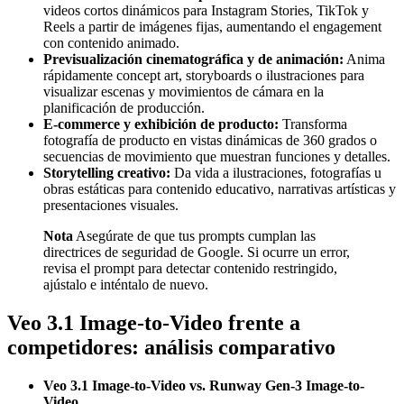
videos cortos dinámicos para Instagram Stories, TikTok y
Reels a partir de imágenes fijas, aumentando el engagement
con contenido animado.
Previsualización cinematográfica y de animación:
Anima
rápidamente concept art, storyboards o ilustraciones para
visualizar escenas y movimientos de cámara en la
planificación de producción.
E-commerce y exhibición de producto:
Transforma
fotografía de producto en vistas dinámicas de 360 grados o
secuencias de movimiento que muestran funciones y detalles.
Storytelling creativo:
Da vida a ilustraciones, fotografías u
obras estáticas para contenido educativo, narrativas artísticas y
presentaciones visuales.
Nota
Asegúrate de que tus prompts cumplan las
directrices de seguridad de Google. Si ocurre un error,
revisa el prompt para detectar contenido restringido,
ajústalo e inténtalo de nuevo.
Veo 3.1 Image-to-Video frente a
competidores: análisis comparativo
Veo 3.1 Image-to-Video vs. Runway Gen-3 Image-to-
Video