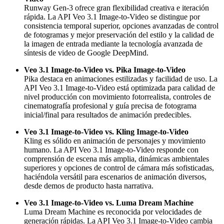
Runway Gen-3 ofrece gran flexibilidad creativa e iteración
rápida. La API Veo 3.1 Image-to-Video se distingue por
consistencia temporal superior, opciones avanzadas de control
de fotogramas y mejor preservación del estilo y la calidad de
la imagen de entrada mediante la tecnología avanzada de
síntesis de video de Google DeepMind.
Veo 3.1 Image-to-Video vs. Pika Image-to-Video
Pika destaca en animaciones estilizadas y facilidad de uso. La
API Veo 3.1 Image-to-Video está optimizada para calidad de
nivel producción con movimiento fotorrealista, controles de
cinematografía profesional y guía precisa de fotograma
inicial/final para resultados de animación predecibles.
Veo 3.1 Image-to-Video vs. Kling Image-to-Video
Kling es sólido en animación de personajes y movimiento
humano. La API Veo 3.1 Image-to-Video responde con
comprensión de escena más amplia, dinámicas ambientales
superiores y opciones de control de cámara más sofisticadas,
haciéndola versátil para escenarios de animación diversos,
desde demos de producto hasta narrativa.
Veo 3.1 Image-to-Video vs. Luma Dream Machine
Luma Dream Machine es reconocida por velocidades de
generación rápidas. La API Veo 3.1 Image-to-Video cambia