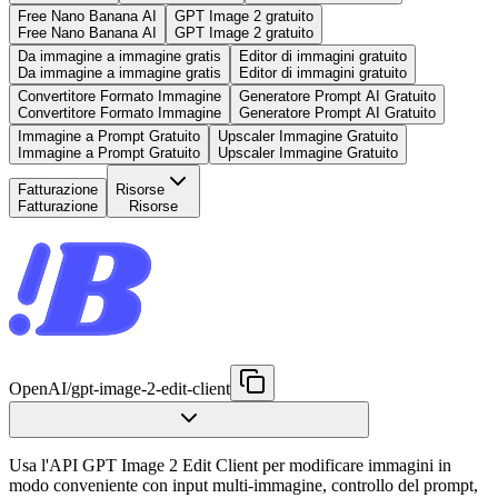
Free Nano Banana AI
GPT Image 2 gratuito
Free Nano Banana AI
GPT Image 2 gratuito
Da immagine a immagine gratis
Editor di immagini gratuito
Da immagine a immagine gratis
Editor di immagini gratuito
Convertitore Formato Immagine
Generatore Prompt AI Gratuito
Convertitore Formato Immagine
Generatore Prompt AI Gratuito
Immagine a Prompt Gratuito
Upscaler Immagine Gratuito
Immagine a Prompt Gratuito
Upscaler Immagine Gratuito
Fatturazione
Risorse
Fatturazione
Risorse
OpenAI
/
gpt-image-2-edit-client
Usa l'API GPT Image 2 Edit Client per modificare immagini in
modo conveniente con input multi-immagine, controllo del prompt,