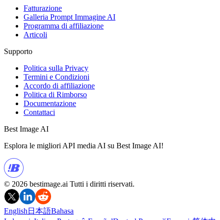
Fatturazione
Galleria Prompt Immagine AI
Programma di affiliazione
Articoli
Supporto
Politica sulla Privacy
Termini e Condizioni
Accordo di affiliazione
Politica di Rimborso
Documentazione
Contattaci
Best Image AI
Esplora le migliori API media AI su Best Image AI!
© 2026 bestimage.ai Tutti i diritti riservati.
English
日本語
Bahasa