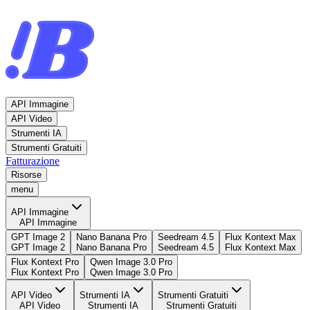
API Immagine
API Video
Strumenti IA
Strumenti Gratuiti
Fatturazione
Risorse
menu
API Immagine
API Immagine
GPT Image 2
Nano Banana Pro
Seedream 4.5
Flux Kontext Max
GPT Image 2
Nano Banana Pro
Seedream 4.5
Flux Kontext Max
Flux Kontext Pro
Qwen Image 3.0 Pro
Flux Kontext Pro
Qwen Image 3.0 Pro
API Video
Strumenti IA
Strumenti Gratuiti
API Video
Strumenti IA
Strumenti Gratuiti