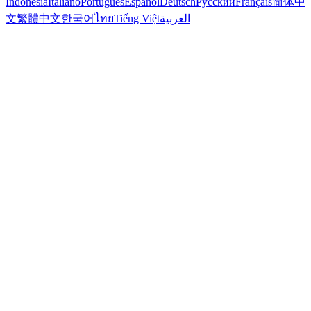
Indonesia
Italiano
Português
Español
Deutsch
Русский
Français
简体中
文
繁體中文
한국어
ไทย
Tiếng Việt
العربية