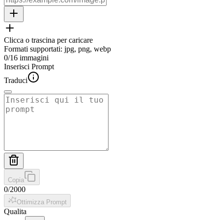
Clicca o trascina per caricare
Formati supportati
:
jpg, png, webp
0
/
16
immagini
Inserisci Prompt
Traduci
Copia
0
/
2000
Ottimizza Prompt
Qualita