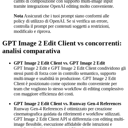
cambi di composizione con supporto multi-image input
tramite integrazione OpenAI editing molto conveniente.
Nota
Assicurati che i tuoi prompt siano conformi alle
policy di utilizzo di OpenAI. Se si verifica un errore,
controlla il prompt per contenuti soggetti a restrizioni,
modificalo e riprova.
GPT Image 2 Edit Client vs concorrenti:
analisi comparativa
GPT Image 2 Edit Client vs. GPT Image 2 Edit
GPT Image 2 Edit e GPT Image 2 Edit Client condividono gli
stessi punti di forza core in controllo semantico, supporto
multi-image e usabilità in produzione. GPT Image 2 Edit
Client è posizionato come opzione molto conveniente per
team che vogliono lo stesso workflow di editing complessivo
con maggiore efficienza dei costi.
GPT Image 2 Edit Client vs. Runway Gen-4 References
Runway Gen-4 References è ottimizzato per creazione
cinematografica guidata da riferimenti e workflow stilizzati.
GPT Image 2 Edit Client API si differenzia con editing multi-
image flessibile, esecuzione affidabile delle istruzioni e