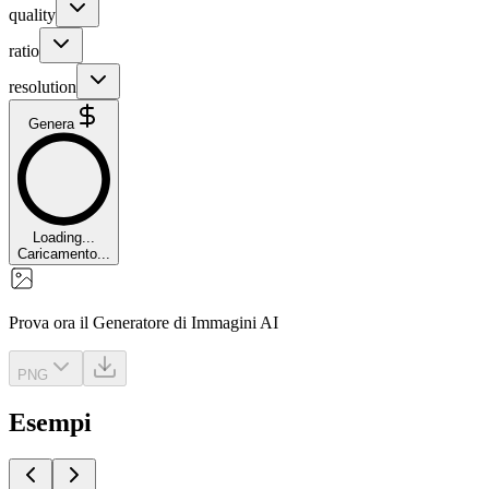
quality
ratio
resolution
Genera
Loading...
Caricamento...
Prova ora il Generatore di Immagini AI
PNG
Esempi