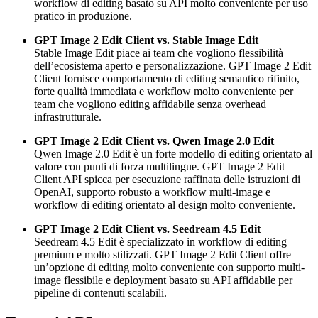
workflow di editing basato su API molto conveniente per uso
pratico in produzione.
GPT Image 2 Edit Client vs. Stable Image Edit
Stable Image Edit piace ai team che vogliono flessibilità
dell’ecosistema aperto e personalizzazione. GPT Image 2 Edit
Client fornisce comportamento di editing semantico rifinito,
forte qualità immediata e workflow molto conveniente per
team che vogliono editing affidabile senza overhead
infrastrutturale.
GPT Image 2 Edit Client vs. Qwen Image 2.0 Edit
Qwen Image 2.0 Edit è un forte modello di editing orientato al
valore con punti di forza multilingue. GPT Image 2 Edit
Client API spicca per esecuzione raffinata delle istruzioni di
OpenAI, supporto robusto a workflow multi-image e
workflow di editing orientato al design molto conveniente.
GPT Image 2 Edit Client vs. Seedream 4.5 Edit
Seedream 4.5 Edit è specializzato in workflow di editing
premium e molto stilizzati. GPT Image 2 Edit Client offre
un’opzione di editing molto conveniente con supporto multi-
image flessibile e deployment basato su API affidabile per
pipeline di contenuti scalabili.