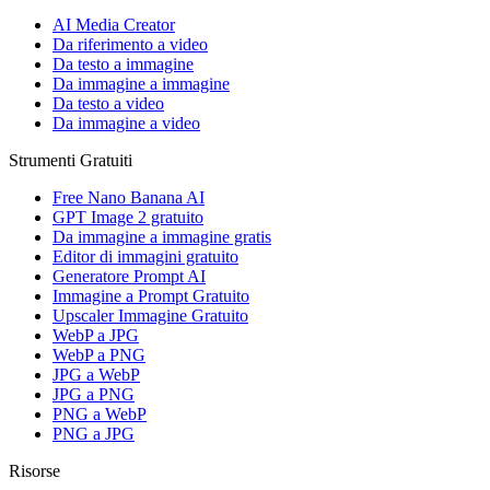
AI Media Creator
Da riferimento a video
Da testo a immagine
Da immagine a immagine
Da testo a video
Da immagine a video
Strumenti Gratuiti
Free Nano Banana AI
GPT Image 2 gratuito
Da immagine a immagine gratis
Editor di immagini gratuito
Generatore Prompt AI
Immagine a Prompt Gratuito
Upscaler Immagine Gratuito
WebP a JPG
WebP a PNG
JPG a WebP
JPG a PNG
PNG a WebP
PNG a JPG
Risorse