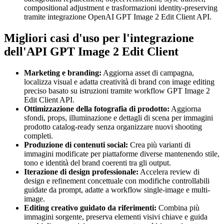
compositional adjustment e trasformazioni identity-preserving
tramite integrazione OpenAI GPT Image 2 Edit Client API.
Migliori casi d'uso per l'integrazione
dell'API GPT Image 2 Edit Client
Marketing e branding:
Aggiorna asset di campagna,
localizza visual e adatta creatività di brand con image editing
preciso basato su istruzioni tramite workflow GPT Image 2
Edit Client API.
Ottimizzazione della fotografia di prodotto:
Aggiorna
sfondi, props, illuminazione e dettagli di scena per immagini
prodotto catalog-ready senza organizzare nuovi shooting
completi.
Produzione di contenuti social:
Crea più varianti di
immagini modificate per piattaforme diverse mantenendo stile,
tono e identità del brand coerenti tra gli output.
Iterazione di design professionale:
Accelera review di
design e refinement concettuale con modifiche controllabili
guidate da prompt, adatte a workflow single-image e multi-
image.
Editing creativo guidato da riferimenti:
Combina più
immagini sorgente, preserva elementi visivi chiave e guida