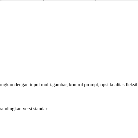
kau dengan input multi-gambar, kontrol prompt, opsi kualitas fleksibel
bandingkan versi standar.