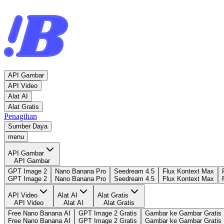
API Gambar
API Video
Alat AI
Alat Gratis
Penagihan
Sumber Daya
menu
API Gambar
API Gambar
GPT Image 2
Nano Banana Pro
Seedream 4.5
Flux Kontext Max
GPT Image 2
Nano Banana Pro
Seedream 4.5
Flux Kontext Max
API Video
Alat AI
Alat Gratis
API Video
Alat AI
Alat Gratis
Free Nano Banana AI
GPT Image 2 Gratis
Gambar ke Gambar Gratis
Free Nano Banana AI
GPT Image 2 Gratis
Gambar ke Gambar Gratis