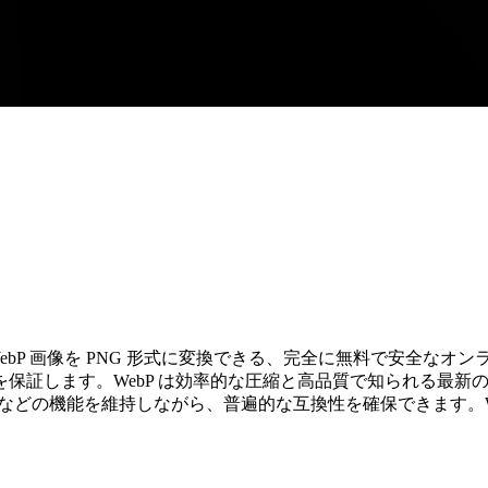
接 WebP 画像を PNG 形式に変換できる、完全に無料で安全
保証します。WebP は効率的な圧縮と高品質で知られる最新
度などの機能を維持しながら、普遍的な互換性を確保できます。W
。