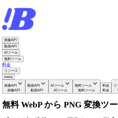
画像API
動画API
AIツール
無料ツール
料金
リソース
menu
画像API
動画API
AIツール
無料ツール
料金
リ
画像API
動画API
AIツール
無料ツール
料金
無料 WebP から PNG 変換ツ