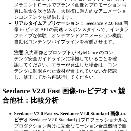
メラコントロールでブランド画像とプロモーション写
真に生命を吹き込み、大規模に魅力的なアニメーショ
ンコンテンツを提供します。
リアルタイムアプリケーション：
Seedance V2.0 Fast 画
像-to-ビデオ API の高速レスポンスタイムで、インタラ
クティブな体験、オンデマンドアニメーション機能、
自動化コンテンツパイプラインを稼働させます。
注意
入力画像とプロンプトが ByteDance のコン
テンツ安全ガイドラインに準拠していることを確
認してください。エラーが発生した場合は、コン
テンツに制限された素材が含まれていないか確認
し、修正してから再試行してください。
Seedance V2.0 Fast 画像-to-ビデオ vs 競
合他社：比較分析
Seedance V2.0 Fast vs. Seedance V2.0 Standard 画像-to-
ビデオ
Seedance V2.0 Standard はプロフェッショナルな
プロダクション向けに完全なモーション合成機能で最