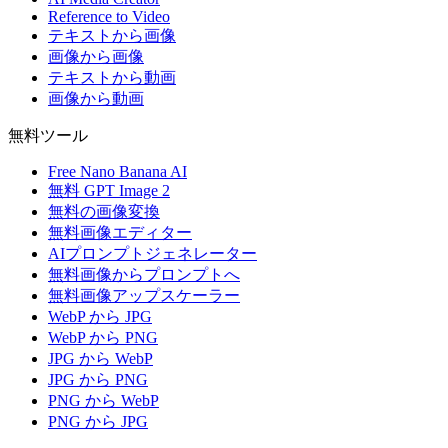
Reference to Video
テキストから画像
画像から画像
テキストから動画
画像から動画
無料ツール
Free Nano Banana AI
無料 GPT Image 2
無料の画像変換
無料画像エディター
AIプロンプトジェネレーター
無料画像からプロンプトへ
無料画像アップスケーラー
WebP から JPG
WebP から PNG
JPG から WebP
JPG から PNG
PNG から WebP
PNG から JPG