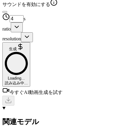
サウンドを有効にする
s
ratio
resolution
生成
Loading...
読み込み中...
今すぐAI動画生成を試す
関連モデル