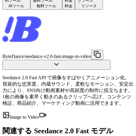
AIツール
無料ツール
料金
リソース
AIツール
無料ツール
料金
リソース
ByteDance
/
seedance-v2.0-fast-image-to-video
Seedance 2.0 Fast API で画像をすばやくアニメーション化。
視覚的な忠実度、内蔵サウンド、柔軟なモーション、安定出
力により、SNS向け動画素材や高頻度の制作に役立ちます。
1枚の画像を素早く動きのあるクリップへ広げ、コンテンツ
検証、商品紹介、マーケティング動画に活用できます。
Image to Video
関連する Seedance 2.0 Fast モデル