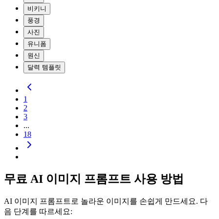
비키니
풍경
사진
유니폼
원신
달력 템플릿
1
2
3
...
18
무료 AI 이미지 프롬프트 사용 방법
AI 이미지 프롬프트로 놀라운 이미지를 손쉽게 만드세요. 다
음 단계를 따르세요: