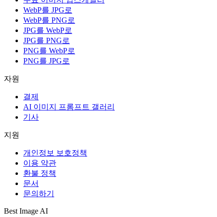
WebP를 JPG로
WebP를 PNG로
JPG를 WebP로
JPG를 PNG로
PNG를 WebP로
PNG를 JPG로
자원
결제
AI 이미지 프롬프트 갤러리
기사
지원
개인정보 보호정책
이용 약관
환불 정책
문서
문의하기
Best Image AI