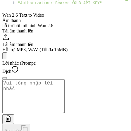
  -H 
"Authorization: Bearer YOUR_API_KEY"
Wan 2.6 Text to Video
Âm thanh
hỗ trợ bởi mô hình Wan 2.6
Tải âm thanh lên
Tải âm thanh lên
Hỗ trợ: MP3, WAV (Tối đa 15MB)
Lời nhắc (Prompt)
Dịch
Sao chép