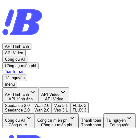
API Hình ảnh
API Video
Công cụ AI
Công cụ miễn phí
Thanh toán
Tài nguyên
menu
API Hình ảnh
API Video
API Hình ảnh
API Video
Seedance 2.0
Wan 2.6
Veo 3.1
FLUX 3
Seedance 2.0
Wan 2.6
Veo 3.1
FLUX 3
Công cụ AI
Công cụ miễn phí
Thanh toán
Tài nguyên
Công cụ AI
Công cụ miễn phí
Thanh toán
Tài nguyên