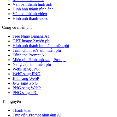
Văn bản thành hình ảnh
Hình ảnh thành hình ảnh
Văn bản thành video
Hình ảnh thành video
Công cụ miễn phí
Free Nano Banana AI
GPT Image 2 miễn phí
Hình ảnh thành hình ảnh miễn phí
Trình chỉnh sửa ảnh miễn phí
Trình tạo Prompt AI
Miễn phí Hình ảnh sang Prompt
Nâng cấp ảnh miễn phí
WebP sang JPG
WebP sang PNG
JPG sang WebP
JPG sang PNG
PNG sang WebP
PNG sang JPG
Tài nguyên
Thanh toán
Thư viện Prompt hình ảnh AI