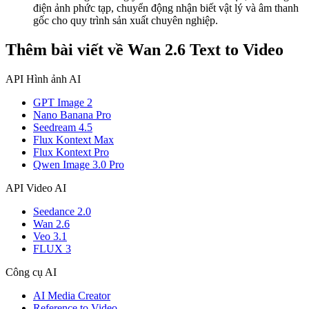
điện ảnh phức tạp, chuyển động nhận biết vật lý và âm thanh
gốc cho quy trình sản xuất chuyên nghiệp.
Thêm bài viết về Wan 2.6 Text to Video
API Hình ảnh AI
GPT Image 2
Nano Banana Pro
Seedream 4.5
Flux Kontext Max
Flux Kontext Pro
Qwen Image 3.0 Pro
API Video AI
Seedance 2.0
Wan 2.6
Veo 3.1
FLUX 3
Công cụ AI
AI Media Creator
Reference to Video