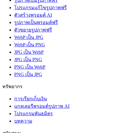
รูปภาพเป็นรูปภาพฟรี
โปรแกรมแก้ไขรูปภาพฟรี
ตัวสร้างพรอมต์ AI
รูปภาพเป็นพรอมต์ฟรี
ตัวขยายรูปภาพฟรี
WebP เป็น JPG
WebP เป็น PNG
JPG เป็น WebP
JPG เป็น PNG
PNG เป็น WebP
PNG เป็น JPG
ทรัพยากร
การเรียกเก็บเงิน
แกลเลอรีพรอมต์รูปภาพ AI
โปรแกรมพันธมิตร
บทความ