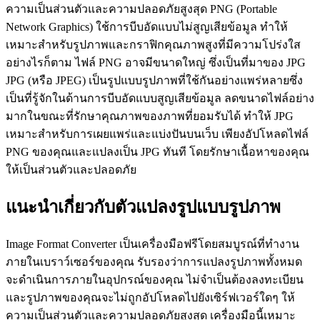
ความเป็นส่วนตัวและความปลอดภัยสูงสุด PNG (Portable
Network Graphics) ใช้การบีบอัดแบบไม่สูญเสียข้อมูล ทำให้
เหมาะสำหรับรูปภาพและกราฟิกคุณภาพสูงที่มีความโปร่งใส
อย่างไรก็ตาม ไฟล์ PNG อาจมีขนาดใหญ่ ซึ่งเป็นที่มาของ JPG
JPG (หรือ JPEG) เป็นรูปแบบรูปภาพที่ใช้กันอย่างแพร่หลายซึ่ง
เป็นที่รู้จักในด้านการบีบอัดแบบสูญเสียข้อมูล ลดขนาดไฟล์อย่าง
มากในขณะที่รักษาคุณภาพของภาพที่ยอมรับได้ ทำให้ JPG
เหมาะสำหรับการเผยแพร่และแบ่งปันบนเว็บ เพียงอัปโหลดไฟล์
PNG ของคุณและแปลงเป็น JPG ทันที โดยรักษาเนื้อหาของคุณ
ให้เป็นส่วนตัวและปลอดภัย
แนะนำเกี่ยวกับตัวแปลงรูปแบบรูปภาพ
Image Format Converter เป็นเครื่องมือฟรีโดยสมบูรณ์ที่ทำงาน
ภายในเบราว์เซอร์ของคุณ รับรองว่าการแปลงรูปภาพทั้งหมด
จะดำเนินการภายในอุปกรณ์ของคุณ ไม่จำเป็นต้องลงทะเบียน
และรูปภาพของคุณจะไม่ถูกอัปโหลดไปยังเซิร์ฟเวอร์ใดๆ ให้
ความเป็นส่วนตัวและความปลอดภัยสูงสุด เครื่องมือนี้เหมาะ