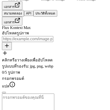
เอกสาร
สนามทดลอง
API
ประวัติทั้งหมด
เอกสาร
Flux Kontext Max
อัปโหลดรูปภาพ
คลิกหรือวางเพียงเพื่ออัปโหลด
รูปแบบที่รองรับ
:
jpg, png, webp
0
/
5
รูปภาพ
กรอกพรอมต์
แปล