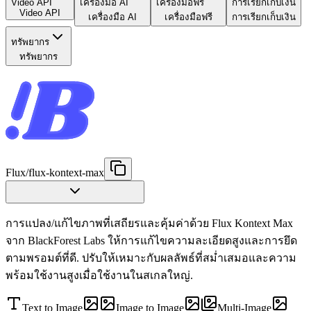
Video API
เครื่องมือ AI
เครื่องมือฟรี
การเรียกเก็บเงิน
Video API
เครื่องมือ AI
เครื่องมือฟรี
การเรียกเก็บเงิน
ทรัพยากร
ทรัพยากร
Flux
/
flux-kontext-max
การแปลง/แก้ไขภาพที่เสถียรและคุ้มค่าด้วย Flux Kontext Max
จาก BlackForest Labs ให้การแก้ไขความละเอียดสูงและการยึด
ตามพรอมต์ที่ดี. ปรับให้เหมาะกับผลลัพธ์ที่สม่ำเสมอและความ
พร้อมใช้งานสูงเมื่อใช้งานในสเกลใหญ่.
Text to Image
Image to Image
Multi-Image