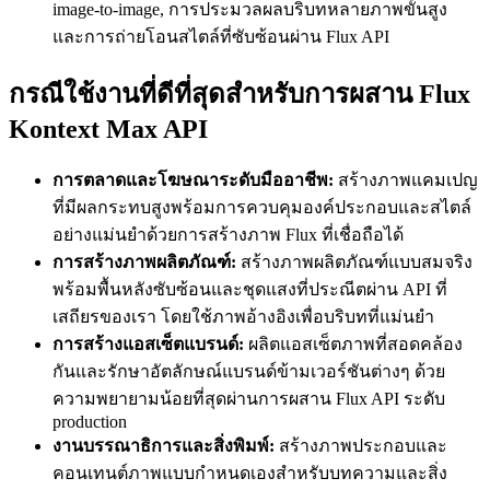
image-to-image, การประมวลผลบริบทหลายภาพขั้นสูง
และการถ่ายโอนสไตล์ที่ซับซ้อนผ่าน Flux API
กรณีใช้งานที่ดีที่สุดสำหรับการผสาน Flux
Kontext Max API
การตลาดและโฆษณาระดับมืออาชีพ:
สร้างภาพแคมเปญ
ที่มีผลกระทบสูงพร้อมการควบคุมองค์ประกอบและสไตล์
อย่างแม่นยำด้วยการสร้างภาพ Flux ที่เชื่อถือได้
การสร้างภาพผลิตภัณฑ์:
สร้างภาพผลิตภัณฑ์แบบสมจริง
พร้อมพื้นหลังซับซ้อนและชุดแสงที่ประณีตผ่าน API ที่
เสถียรของเรา โดยใช้ภาพอ้างอิงเพื่อบริบทที่แม่นยำ
การสร้างแอสเซ็ตแบรนด์:
ผลิตแอสเซ็ตภาพที่สอดคล้อง
กันและรักษาอัตลักษณ์แบรนด์ข้ามเวอร์ชันต่างๆ ด้วย
ความพยายามน้อยที่สุดผ่านการผสาน Flux API ระดับ
production
งานบรรณาธิการและสิ่งพิมพ์:
สร้างภาพประกอบและ
คอนเทนต์ภาพแบบกำหนดเองสำหรับบทความและสิ่ง