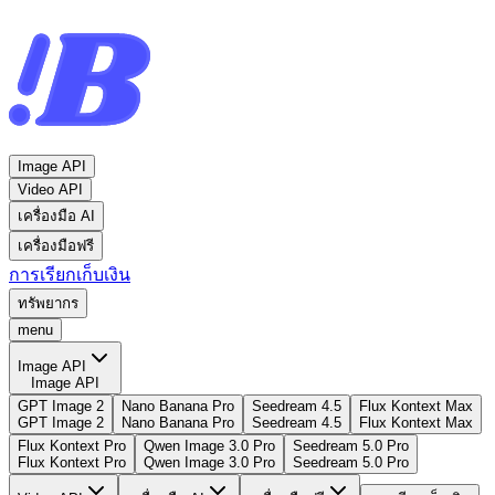
Image API
Video API
เครื่องมือ AI
เครื่องมือฟรี
การเรียกเก็บเงิน
ทรัพยากร
menu
Image API
Image API
GPT Image 2
Nano Banana Pro
Seedream 4.5
Flux Kontext Max
GPT Image 2
Nano Banana Pro
Seedream 4.5
Flux Kontext Max
Flux Kontext Pro
Qwen Image 3.0 Pro
Seedream 5.0 Pro
Flux Kontext Pro
Qwen Image 3.0 Pro
Seedream 5.0 Pro