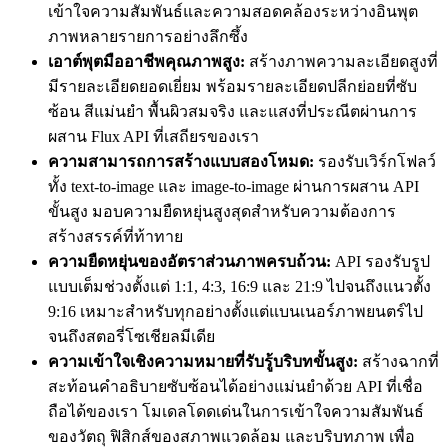
เข้าใจความสัมพันธ์และความสอดคล้องระหว่างอินพุต
ภาพหลายรายการอย่างลึกซึ้ง
เอาต์พุตมืออาชีพคุณภาพสูง:
สร้างภาพความละเอียดสูงที่
มีรายละเอียดยอดเยี่ยม พร้อมรายละเอียดปลีกย่อยที่ซับ
ซ้อน สีแม่นยำ พื้นผิวสมจริง และแสงที่ประณีตผ่านการ
ผสาน Flux API ที่เสถียรของเรา
ความสามารถการสร้างแบบสองโหมด:
รองรับเวิร์กโฟลว์
ทั้ง text-to-image และ image-to-image ผ่านการผสาน API
ขั้นสูง มอบความยืดหยุ่นสูงสุดสำหรับความต้องการ
สร้างสรรค์ที่ท้าทาย
ความยืดหยุ่นของอัตราส่วนภาพครบถ้วน:
API รองรับรูป
แบบเต็มช่วงตั้งแต่ 1:1, 4:3, 16:9 และ 21:9 ไปจนถึงแนวตั้ง
9:16 เหมาะสำหรับทุกอย่างตั้งแต่แบนเนอร์ภาพยนตร์ไป
จนถึงสตอรี่โซเชียลมีเดีย
ความเข้าใจเชิงความหมายที่รับรู้บริบทขั้นสูง:
สร้างฉากที่
สะท้อนคำอธิบายซับซ้อนได้อย่างแม่นยำด้วย API ที่เชื่อ
ถือได้ของเรา โมเดลโดดเด่นในการเข้าใจความสัมพันธ์
ของวัตถุ ฟิสิกส์ของสภาพแวดล้อม และบริบทภาพ เพื่อ