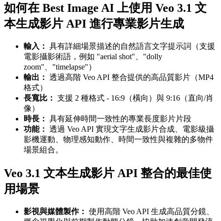
如何在 Best Image AI 上使用 Veo 3.1 文
本生成影片 API 進行專業影片生成
輸入：
具有詳細場景描述的自然語言文字提示詞（支援
電影攝影術語，例如 "aerial shot"、"dolly
zoom"、"timelapse"）
輸出：
透過高階 Veo API 整合提供的高品質影片（MP4
格式）
長寬比：
支援 2 種格式 - 16:9（橫向）與 9:16（直向/肖
像）
時長：
具有延伸時間一致性的專業長度影片片段
功能：
透過 Veo API 實現文字生成影片合成、電影級攝
影機運動、物理感知動作、時間一致性與複雜的多物件
場景組合。
Veo 3.1 文本生成影片 API 整合的最佳使
用場景
影視與媒體製作：
使用高階 Veo API 生成高品質分鏡、