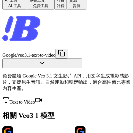
AI 工具
免費工具
計費
資源
AI 工具
免費工具
計費
資源
Google
/
veo3.1-text-to-video
免費體驗 Google Veo 3.1 文生影片 API，用文字生成電影感影
片，支援原生音訊、自然運動和穩定輸出，適合高性價比專業
內容生產。
Text to Video
相關 Veo3 1 模型