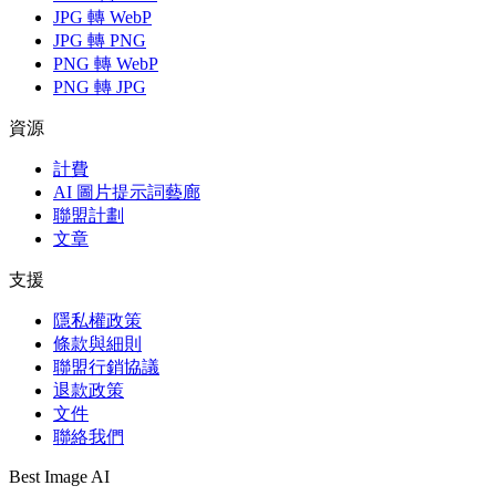
JPG 轉 WebP
JPG 轉 PNG
PNG 轉 WebP
PNG 轉 JPG
資源
計費
AI 圖片提示詞藝廊
聯盟計劃
文章
支援
隱私權政策
條款與細則
聯盟行銷協議
退款政策
文件
聯絡我們
Best Image AI