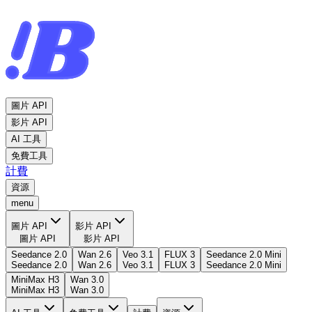
圖片 API
影片 API
AI 工具
免費工具
計費
資源
menu
圖片 API
影片 API
圖片 API
影片 API
Seedance 2.0
Wan 2.6
Veo 3.1
FLUX 3
Seedance 2.0 Mini
Seedance 2.0
Wan 2.6
Veo 3.1
FLUX 3
Seedance 2.0 Mini
MiniMax H3
Wan 3.0
MiniMax H3
Wan 3.0