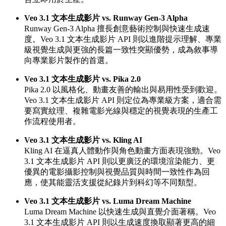
Veo 3.1 文本生成影片 vs. Runway Gen-3 Alpha
Runway Gen-3 Alpha 擅長創意藝術控制與快速生成速
度。Veo 3.1 文本生成影片 API 則以進階提示理解、專業
級視覺生成與更強的長篇一致性突顯優勢，成為敘事導
向專業影片製作的首選。
Veo 3.1 文本生成影片 vs. Pika 2.0
Pika 2.0 以風格化、動畫友善的輸出與易用性受到歡迎。
Veo 3.1 文本生成影片 API 則定位為專業級方案，適合需
要寫實紋理、複雜電影光線與穩定的視覺表現的生產工
作流程使用者。
Veo 3.1 文本生成影片 vs. Kling AI
Kling AI 在逼真人體動作與角色動畫方面表現強勁。Veo
3.1 文本生成影片 API 則以更廣泛的環境渲染能力、更
優異的電影攝影控制與視覺品質與時間一致性作為回
應，使其能靈活支援從紀錄片到科幻等不同類型。
Veo 3.1 文本生成影片 vs. Luma Dream Machine
Luma Dream Machine 以快速生成與直覺介面著稱。Veo
3.1 文本生成影片 API 則以生成速度換取顯著更高的細