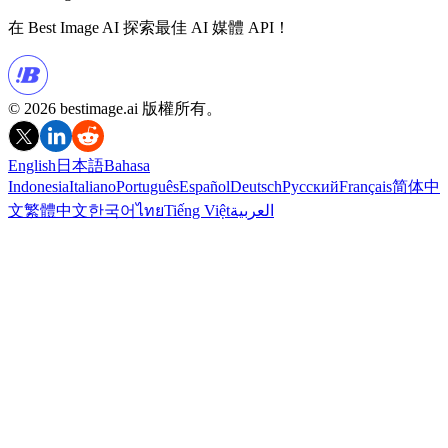
在 Best Image AI 探索最佳 AI 媒體 API！
© 2026 bestimage.ai 版權所有。
English
日本語
Bahasa
Indonesia
Italiano
Português
Español
Deutsch
Русский
Français
简体中
文
繁體中文
한국어
ไทย
Tiếng Việt
العربية