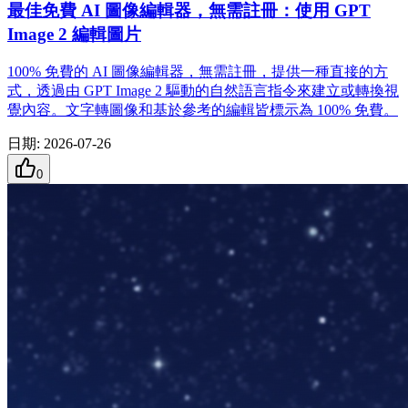
最佳免費 AI 圖像編輯器，無需註冊：使用 GPT
Image 2 編輯圖片
100% 免費的 AI 圖像編輯器，無需註冊，提供一種直接的方
式，透過由 GPT Image 2 驅動的自然語言指令來建立或轉換視
覺內容。文字轉圖像和基於參考的編輯皆標示為 100% 免費。
日期
:
2026-07-26
0