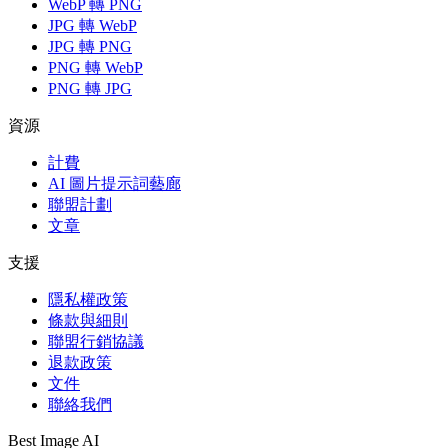
WebP 轉 PNG
JPG 轉 WebP
JPG 轉 PNG
PNG 轉 WebP
PNG 轉 JPG
資源
計費
AI 圖片提示詞藝廊
聯盟計劃
文章
支援
隱私權政策
條款與細則
聯盟行銷協議
退款政策
文件
聯絡我們
Best Image AI