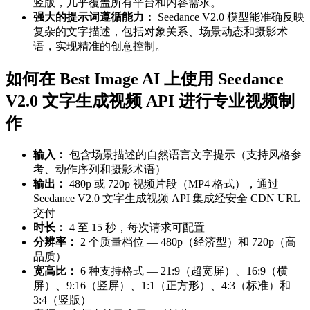
竖版，几乎覆盖所有平台和内容需求。
强大的提示词遵循能力：
Seedance V2.0 模型能准确反映
复杂的文字描述，包括对象关系、场景动态和摄影术
语，实现精准的创意控制。
如何在 Best Image AI 上使用 Seedance
V2.0 文字生成视频 API 进行专业视频制
作
输入：
包含场景描述的自然语言文字提示（支持风格参
考、动作序列和摄影术语）
输出：
480p 或 720p 视频片段（MP4 格式），通过
Seedance V2.0 文字生成视频 API 集成经安全 CDN URL
交付
时长：
4 至 15 秒，每次请求可配置
分辨率：
2 个质量档位 — 480p（经济型）和 720p（高
品质）
宽高比：
6 种支持格式 — 21:9（超宽屏）、16:9（横
屏）、9:16（竖屏）、1:1（正方形）、4:3（标准）和
3:4（竖版）