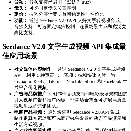
音频：
音频支持已启用（默认为 true）
镜头：
可选固定镜头位置控制
定价：
按秒分层计费，兼顾稳定性与性价比
功能：
通过 Seedance V2.0 API 支持文字转视频合成、
音频支持、可选固定镜头控制、连贯场景生成和宽泛宽
高比支持。
Seedance V2.0 文字生成视频 API 集成最
佳应用场景
社交媒体内容制作：
通过 Seedance V2.0 文字生成视频
API，利用 6 种宽高比、音频支持和快速交付，为
Instagram Reels、TikTok、YouTube Shorts 和 Facebook 生
成平台优化视频。
广告与品牌推广：
创作带音频支持和电影级场景构图的
引人视频广告和推广内容，非常适合需要可扩展高质量
视频生成的营销团队。
电商产品视频：
通过经济型 Seedance V2.0 API 集成，
制作带真实运动和可选固定镜头取景的动态产品演示和
生活方式视频。
自动化内容流水线：
以按秒分层计费、灵活的时长控制