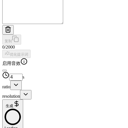
复制
0
/
2000
优化提示词
启用音效
s
ratio
resolution
生成