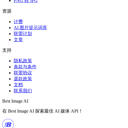
PNG 转 JPG
资源
计费
AI 图片提示词库
联盟计划
文章
支持
隐私政策
条款与条件
联盟协议
退款政策
文档
联系我们
Best Image AI
在 Best Image AI 探索最佳 AI 媒体 API！